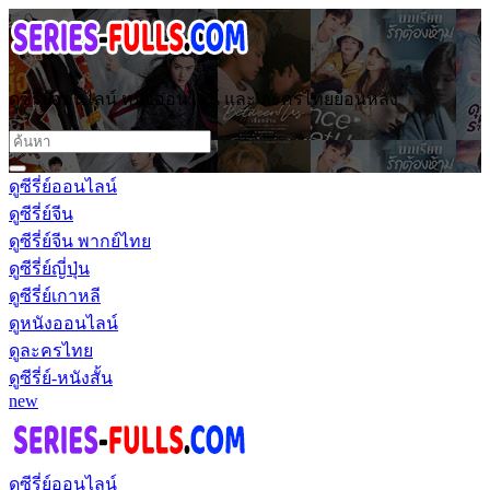
ดูซีรี่ย์ออนไลน์ หนังออนไลน์ และ ละครไทยย้อนหลัง
ดูซีรี่ย์ออนไลน์
ดูซีรี่ย์จีน
ดูซีรี่ย์จีน พากย์ไทย
ดูซีรี่ย์ญี่ปุ่น
ดูซีรี่ย์เกาหลี
ดูหนังออนไลน์
ดูละครไทย
ดูซีรี่ย์-หนังสั้น
new
ดูซีรี่ย์ออนไลน์