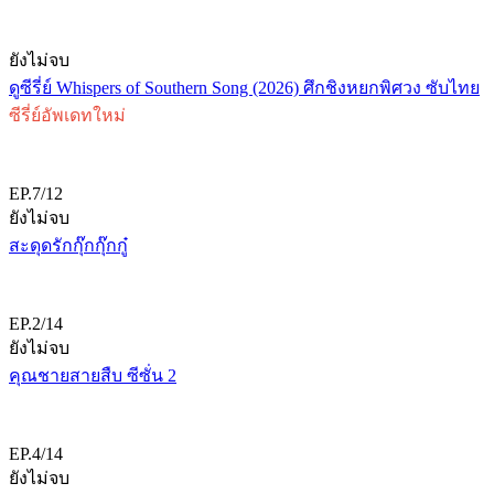
ยังไม่จบ
ดูซีรี่ย์ Whispers of Southern Song (2026) ศึกชิงหยกพิศวง ซับไทย
ซีรี่ย์อัพเดทใหม่
EP.7/12
ยังไม่จบ
สะดุดรักกุ๊กกุ๊กกู๋
EP.2/14
ยังไม่จบ
คุณชายสายสืบ ซีซั่น 2
EP.4/14
ยังไม่จบ