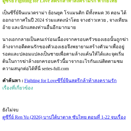
ดูซีรี่ย์ Fighting for Love สตรีกล้าท้าสงครามรัก พากย์ไทย
เป็นซีรี่ย์จีนแนวดราม่า ย้อนยุค โรแมนติก มีทั้งหมด 36 ตอน ได้
ออกอากาศในปี 2024 ร่วมแสดงนำโดย จางฮ่าวเหวย , จางเทียน
อ้าย และนักแสดงท่านอื่นอีกมากมาย
นางเอกกลายเป็นคนเร่ร่อนเนื่องจากครอบครัวของเธอนั้นถูกฆ่า
ล้างจากอดีตคนรักของตัวเองเธอจึงพยายามสร้างตัวมาเพื่ออยู่
รอดและปลอมแปลงเป็นชายเพื่อตามล้างแค้นให้ได้และจุดเริ่ม
ต้นในการฆ่าล้างยกครอบครัวนี้มาจากอะไรกันแน่ติดตามชม
ความสนุกต่อได้ที่นี่ series-full.com
คำค้นหา :
Fighting for Love
ซีรี่ย์จีน
สตรีกล้าท้าสงครามรัก
เรื่องที่เกี่ยวข้อง
ยังไม่จบ
ดูซีรี่ย์ Ren Yu (2026) บาปใต้บาดาล ซับไทย ตอนที่ 1-22 จบเรื่อง