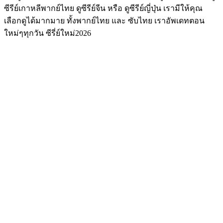
ซีรีย์เกาหลีพากย์ไทย ดูซีรีย์จีน หรือ ดูซีรีย์ญี่ปุ่น เรามีให้คุณ
เลือกดูได้มากมาย ทั้งพากย์ไทย และ ซับไทย เราอัพเดทตอน
ใหม่ๆทุกวัน ซีรี่ย์ใหม่2026