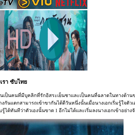
องเรา ซับไทย
นั้นเป็นคนที่มีบุคลิกที่รักอิสระเย็นชาและเป็นคนที่ฉลาดในทางด้า
ตกต่างกันแตกสามารถเข้าขากันได้ดีวันหนึ่งนั้นเมื่อนางเอกเริ่มรู้ใ
ด้ทันทีว่าตัวเองนั้นขาด 1 อีกไม่ได้และเริ่มลงนางเอกเข้าอย่างจั