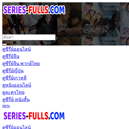
ดูซีรี่ย์ออนไลน์ หนังออนไลน์ และ ละครไทยย้อนหลัง
ดูซีรี่ย์ออนไลน์
ดูซีรี่ย์จีน
ดูซีรี่ย์จีน พากย์ไทย
ดูซีรี่ย์ญี่ปุ่น
ดูซีรี่ย์เกาหลี
ดูหนังออนไลน์
ดูละครไทย
ดูซีรี่ย์-หนังสั้น
new
ดูซีรี่ย์ออนไลน์