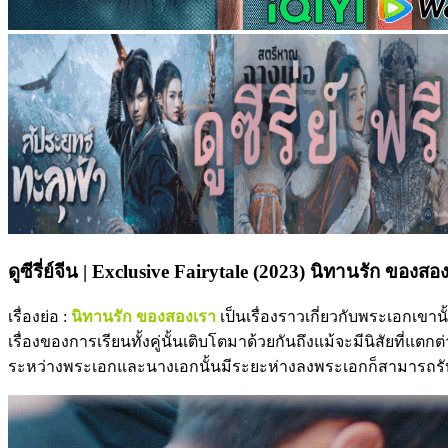
ดูซีรี่ย์จีน | Exclusive Fairytale (2023) นิทานรัก ของส
เรื่องย่อ :
นิทานรัก ของสองเรา
เป็นเรื่องราวเกี่ยวกับพระเอกเขา
เรื่องของการเรียนทั้งคู่นั้นเติบโตมาด้วยกันถึงแม้จะมีนิสัยที่แ
ระหว่างพระเอกและนางเอกนั้นมีระยะห่างลงพระเอกก็สามารถรับรู้ไ