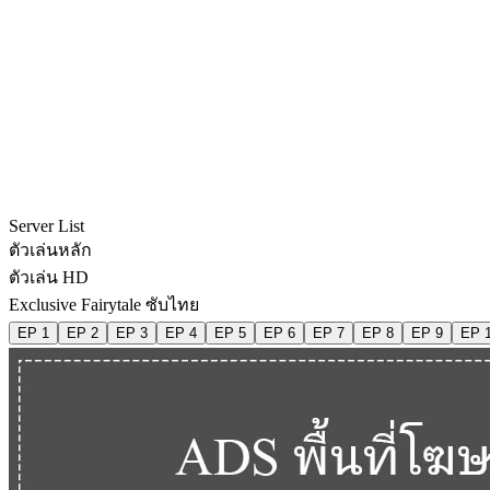
Server List
ตัวเล่นหลัก
ตัวเล่น HD
Exclusive Fairytale ซับไทย
EP 1
EP 2
EP 3
EP 4
EP 5
EP 6
EP 7
EP 8
EP 9
EP 