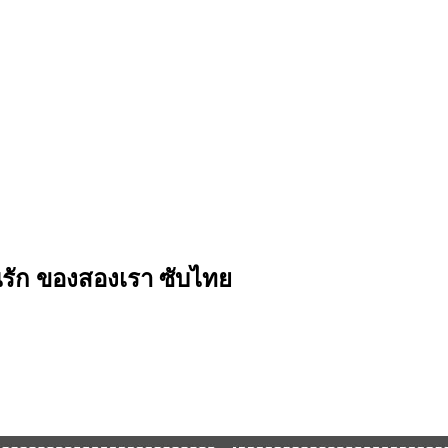
ิทานรัก ของสองเรา ซับไทย