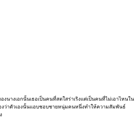
นของนางเอกนั้นเธอเป็นคนที่สดใสร่าเริงแต่เป็นคนที่ไม่เอาไหนใน
จตัวเองว่าตัวเองนั้นแอบชอบชายหนุ่มคนหนึ่งทำให้ความสัมพันธ์
ง