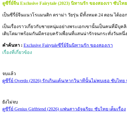
ดูซีรี่ย์จีน Exclusive Fairytale (2023) นิทานรัก ของสองเรา ซับไทย
เป็นซีรี่ย์จีนแนวโรแมนติก ดราม่า วัยรุ่น มีทั้งหมด 24 ตอน ได
เป็นเรื่องราวเกี่ยวกับชายหนุ่มอย่างพระเอกเขานั้นเป็นคนที่มีบุค
เติบโตมาพร้อมกันมีครอบครัวเพื่อนที่แสนน่ารักจนกระทั่งวันหนึ่งค
คำค้นหา :
Exclusive Fairytale
ซีรี่ย์จีน
นิทานรัก ของสองเรา
เรื่องที่เกี่ยวข้อง
จบแล้ว
ดูซีรี่ย์ Overdo (2026) รักเกินแค้น/หากวินาทีนั้นไม่พบเธอ ซับไทย
ยังไม่จบ
ดูซีรี่ย์ Genius Girlfriend (2026) แฟนสาวอัจฉริยะ ซับไทย เต็มเรื่อง