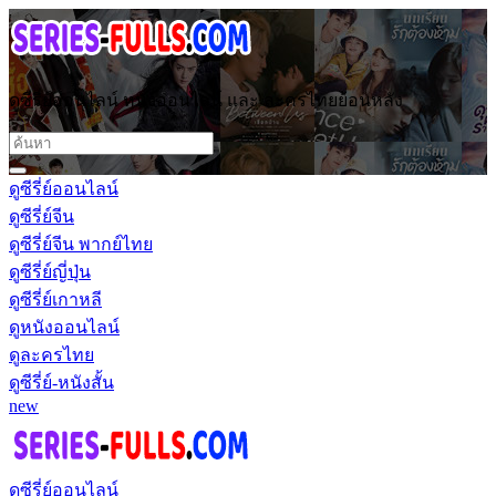
ดูซีรี่ย์ออนไลน์ หนังออนไลน์ และ ละครไทยย้อนหลัง
ดูซีรี่ย์ออนไลน์
ดูซีรี่ย์จีน
ดูซีรี่ย์จีน พากย์ไทย
ดูซีรี่ย์ญี่ปุ่น
ดูซีรี่ย์เกาหลี
ดูหนังออนไลน์
ดูละครไทย
ดูซีรี่ย์-หนังสั้น
new
ดูซีรี่ย์ออนไลน์