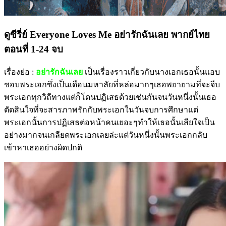
ดูซีรี่ย์ Everyone Loves Me อย่ารักฉันเลย พากย์ไทย
ตอนที่ 1-24 จบ
เรื่องย่อ :
อย่ารักฉันเลย
เป็นเรื่องราวเกี่ยวกับนางเอกเธอนั้นแอบ
ชอบพระเอกซึ่งเป็นเดือนมหาลัยที่หล่อมากๆเธอพยายามที่จะจีบ
พระเอกทุกวิถีทางแต่ก็โดนปฏิเสธด้วยเช่นกันจนวันหนึ่งนั้นเธอ
ตัดสินใจที่จะสารภาพรักกับพระเอกในวันจบการศึกษาแต่
พระเอกนั้นการปฏิเสธต่อหน้าคนเยอะๆทำให้เธอนั้นเสียใจเป็น
อย่างมากจนเกลียดพระเอกเลยล่ะแต่วันหนึ่งนั้นพระเอกกลับ
เข้าหาเธออย่างผิดปกติ