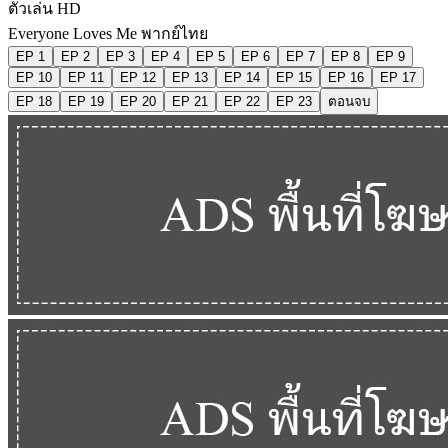
ตัวเล่น HD
Everyone Loves Me พากย์ไทย
EP 1
EP 2
EP 3
EP 4
EP 5
EP 6
EP 7
EP 8
EP 9
EP 10
EP 11
EP 12
EP 13
EP 14
EP 15
EP 16
EP 17
EP 18
EP 19
EP 20
EP 21
EP 22
EP 23
ตอนจบ