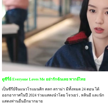
ดูซีรี่ย์ Everyone Loves Me อย่ารักฉันเลย พากย์ไทย
เป็นซีรีย์จีนแนวโรแมนติก ตลก ดราม่า มีทั้งหมด 24 ตอน ได้
ออกอากาศในปี 2024 ร่วมแสดงนำโดย โจวเยว่ , หลินอี และนัก
แสดงท่านอื่นอีกมากมาย