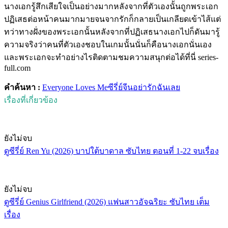
นางเอกรู้สึกเสียใจเป็นอย่างมากหลังจากที่ตัวเองนั้นถูกพระเอก
ปฏิเสธต่อหน้าคนมากมายจนจากรักก็กลายเป็นเกลียดเข้าไส้แต่
ทว่าทางฝั่งของพระเอกนั้นหลังจากที่ปฏิเสธนางเอกไปก็ดันมารู้
ความจริงว่าคนที่ตัวเองชอบในเกมนั้นนั่นก็คือนางเอกนั่นเอง
และพระเอกจะทำอย่างไรติดตามชมความสนุกต่อได้ที่นี่ series-
full.com
คำค้นหา :
Everyone Loves Me
ซีรี่ย์จีน
อย่ารักฉันเลย
เรื่องที่เกี่ยวข้อง
ยังไม่จบ
ดูซีรี่ย์ Ren Yu (2026) บาปใต้บาดาล ซับไทย ตอนที่ 1-22 จบเรื่อง
ยังไม่จบ
ดูซีรี่ย์ Genius Girlfriend (2026) แฟนสาวอัจฉริยะ ซับไทย เต็ม
เรื่อง