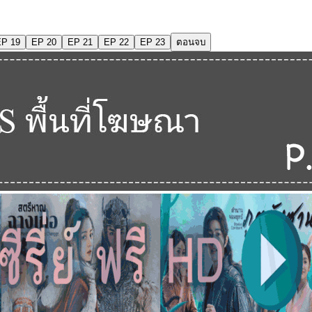
EP 19
EP 20
EP 21
EP 22
EP 23
ตอนจบ