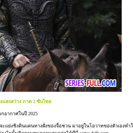
ห่งแสงสว่าง ภาค 2 ซับไทย
้ออกอากาศในปี 2025
่จะแย่งชิงดินแดนทางฝั่งของจื่อชวน มาอยู่ในโอวาทของตัวเองทำให้