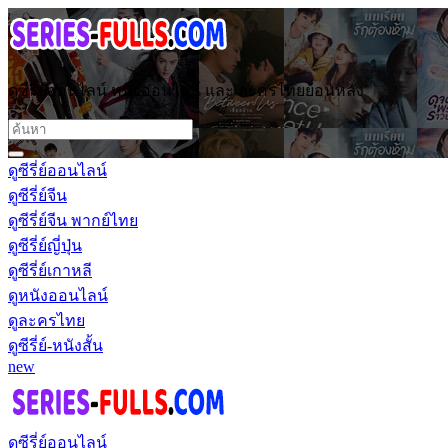
ดูซีรี่ย์ออนไลน์ หนังออนไลน์ และ ละครไทยย้อนหลัง
ดูซีรี่ย์ออนไลน์
ดูซีรี่ย์จีน
ดูซีรี่ย์จีน พากย์ไทย
ดูซีรี่ย์ญี่ปุ่น
ดูซีรี่ย์เกาหลี
ดูหนังออนไลน์
ดูละครไทย
ดูซีรี่ย์-หนังสั้น
new
ดูซีรี่ย์ออนไลน์