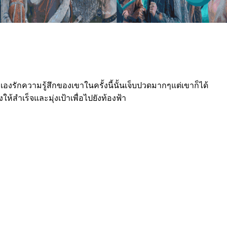
ัวเองรักความรู้สึกของเขาในครั้งนี้นั้นเจ็บปวดมากๆแต่เขาก็ได้
้สำเร็จและมุ่งเป้าเพื่อไปยังท้องฟ้า