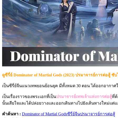
ดูซีรี่ย์ Dominator of Martial Gods (2023) ปรมาจารย์การต่อสู้ ซั
เป็นซีรี่ย์จีนแนวเทพยอนย้อนยุค มีทั้งหมด 30 ตอน ได้ออกอากาศใ
เป็นเรื่องราวของพระเอกที่เป็น
ปรมาจารย์เทพเจ้าแห่งการต่อสู้
ที่
นั้นเสียใจและได้ปล่อยวางและออกเดินทางไปยังเส้นทางใหม่แต่แล้วว
คำค้นหา :
Dominator of Martial Gods
ซีรี่ย์จีน
ปรมาจารย์การต่อสู้