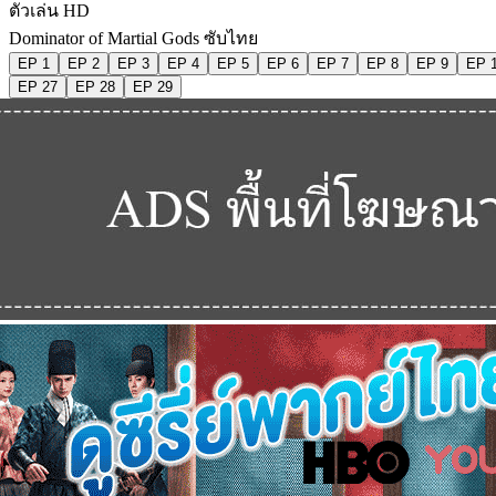
ตัวเล่น HD
Dominator of Martial Gods ซับไทย
EP 1
EP 2
EP 3
EP 4
EP 5
EP 6
EP 7
EP 8
EP 9
EP 
EP 27
EP 28
EP 29