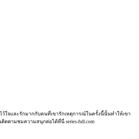
ว้ใจและรักมากกับคนที่เขารักเหตุการณ์ในครั้งนี้นั้นทำให้เขา
ิดตามชมความสนุกต่อได้ที่นี่ series-full.com