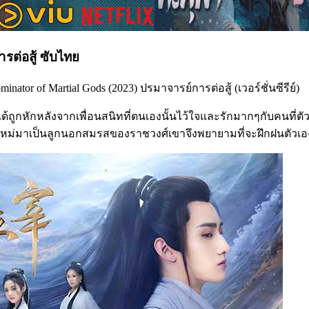
ารต่อสู้ ซับไทย
ator of Martial Gods (2023) ปรมาจารย์การต่อสู้ (เวอร์ชั่นซีรีย์)
้นได้ถูกหักหลังจากเพื่อนสนิทที่ตนเองนั้นไว้ใจและรักมากๆกับคนที่ต
กิดใหม่มาเป็นลูกนอกสมรสของราชวงศ์เขาจึงพยายามที่จะฝึกฝนตัวเองให