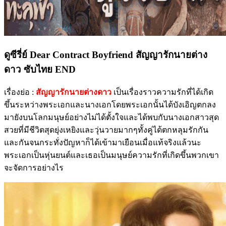
ดูซีรี่ย์ Dear Contract Boyfriend สัญญารักนายต่าง
ดาว ซับไทย END
เรื่องย่อ :
สัญญารักนายต่างดาว
เป็นเรื่องราวความรักที่ได้เกิด
ขึ้นระหว่างพระเอกและนางเอกโดยพระเอกนั้นได้บังเอิญตกลง
มายังบนโลกมนุษย์อย่างไม่ได้ตั้งใจและได้พบกับนางเอกสาวสุด
สวยที่มีชีวิตสุดยุ่งเหยิงและวุ่นวายมากๆทั้งคู่ได้ตกหลุมรักกัน
และกันจนกระทั่งปัญหาก็ได้เข้ามาเยือนเมื่อแท้จริงแล้วนะ
พระเอกเป็นหุ่นยนต์และเธอเป็นมนุษย์ความรักที่เกิดขึ้นพวกเขา
จะจัดการอย่างไร