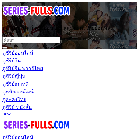
ดูซีรี่ย์ออนไลน์ หนังออนไลน์ และ ละครไทยย้อนหลัง
ดูซีรี่ย์ออนไลน์
ดูซีรี่ย์จีน
ดูซีรี่ย์จีน พากย์ไทย
ดูซีรี่ย์ญี่ปุ่น
ดูซีรี่ย์เกาหลี
ดูหนังออนไลน์
ดูละครไทย
ดูซีรี่ย์-หนังสั้น
new
ดูซีรี่ย์ออนไลน์