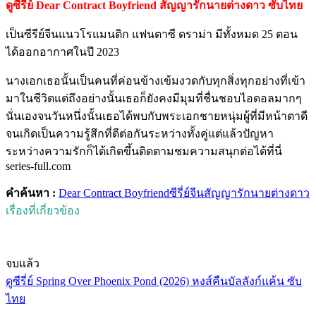
ดูซีรี่ย์ Dear Contract Boyfriend สัญญารักนายต่างดาว ซับไทย
เป็นซีรีย์จีนแนวโรแมนติก แฟนตาซี ดราม่า มีทั้งหมด 25 ตอน
ได้ออกอากาศในปี 2023
นางเอกเธอนั้นเป็นคนที่ค่อนข้างเข้มงวดกับทุกสิ่งทุกอย่างที่เข้า
มาในชีวิตแต่ถึงอย่างนั้นเธอก็ยังคงมีมุมที่ชื่นชอบไอดอลมากๆ
นั่นเองจนวันหนึ่งนั้นเธอได้พบกับพระเอกชายหนุ่มผู้ที่มีหน้าตาดี
จนเกิดเป็นความรู้สึกที่ดีต่อกันระหว่างทั้งคู่แต่แล้วปัญหา
ระหว่างความรักก็ได้เกิดขึ้นติดตามชมความสนุกต่อได้ที่นี่
series-full.com
คำค้นหา :
Dear Contract Boyfriend
ซีรี่ย์จีน
สัญญารักนายต่างดาว
เรื่องที่เกี่ยวข้อง
จบแล้ว
ดูซีรี่ย์ Spring Over Phoenix Pond (2026) หงส์คืนบัลลังก์แค้น ซับ
ไทย