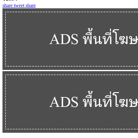
share
tweet
share