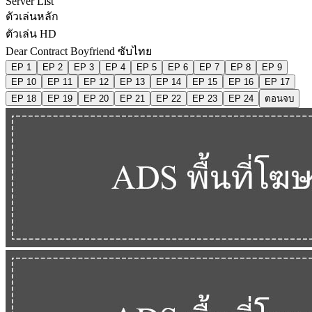
Server List
ตัวเล่นหลัก
ตัวเล่น HD
Dear Contract Boyfriend ซับไทย
EP 1
EP 2
EP 3
EP 4
EP 5
EP 6
EP 7
EP 8
EP 9
EP 10
EP 11
EP 12
EP 13
EP 14
EP 15
EP 16
EP 17
EP 18
EP 19
EP 20
EP 21
EP 22
EP 23
EP 24
ตอนจบ