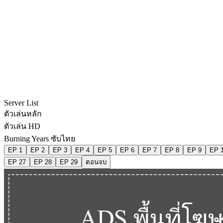
Server List
ตัวเล่นหลัก
ตัวเล่น HD
Burning Years ซับไทย
EP 1
EP 2
EP 3
EP 4
EP 5
EP 6
EP 7
EP 8
EP 9
EP 
EP 27
EP 28
EP 29
ตอนจบ