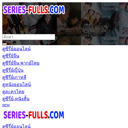
ดูซีรี่ย์ออนไลน์ หนังออนไลน์ และ ละครไทยย้อนหลัง
ดูซีรี่ย์ออนไลน์
ดูซีรี่ย์จีน
ดูซีรี่ย์จีน พากย์ไทย
ดูซีรี่ย์ญี่ปุ่น
ดูซีรี่ย์เกาหลี
ดูหนังออนไลน์
ดูละครไทย
ดูซีรี่ย์-หนังสั้น
new
ดูซีรี่ย์ออนไลน์