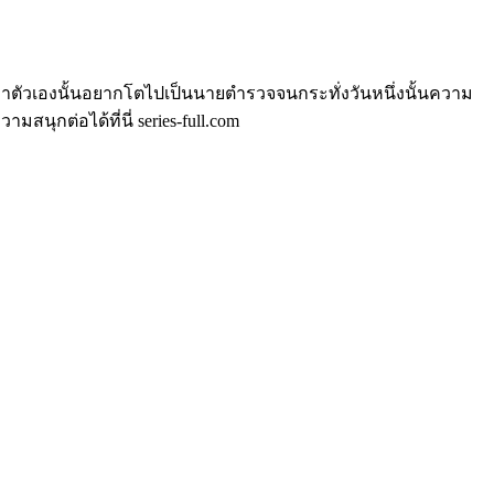
้ว่าตัวเองนั้นอยากโตไปเป็นนายตำรวจจนกระทั่งวันหนึ่งนั้นความ
นุกต่อได้ที่นี่ series-full.com