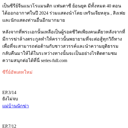
เป็นซีรีย์จีนแนวโรแมนติก แฟนตาซี ย้อนยุค มีทั้งหมด 40 ตอน
ได้ออกอากาศในปี 2024 ร่วมแสดงนำโดย เหรินเจียหลุน , สิงเฟย
และนักแสดงท่านอื่นอีกมากมาย
หลังจากที่พระเอกนั้นเหลือเป็นผู้รอดชีวิตเพียงคนเดียวหลังจากที่
มีการฆ่าล้างตระกูลทำให้คราวนั้นพยายามที่จะต่อสู้ทุกวิถีทาง
เพื่อที่จะสามารถต่อต้านกับชาวสวรรค์และนำความยุติธรรม
กลับคืนมาให้ได้ในระหว่างทางนั้นจะเป็นอย่างไรติดตามชม
ความสนุกต่อได้ที่นี่ series-full.com
ซีรี่ย์อัพเดทใหม่
EP.3/14
ยังไม่จบ
แม่บ้านนักฆ่า
EP.7/12