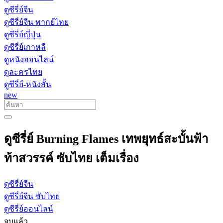
ดูซีรี่ย์จีน
ดูซีรี่ย์จีน พากย์ไทย
ดูซีรี่ย์ญี่ปุ่น
ดูซีรี่ย์เกาหลี
ดูหนังออนไลน์
ดูละครไทย
ดูซีรี่ย์-หนังสั้น
new
ดูซีรี่ย์ Burning Flames เทพยุทธ์สะบั้นฟ้า
ท้าสวรรค์ ซับไทย เต็มเรื่อง
ดูซีรี่ย์จีน
ดูซีรี่ย์จีน ซับไทย
ดูซีรี่ย์ออนไลน์
จบแล้ว