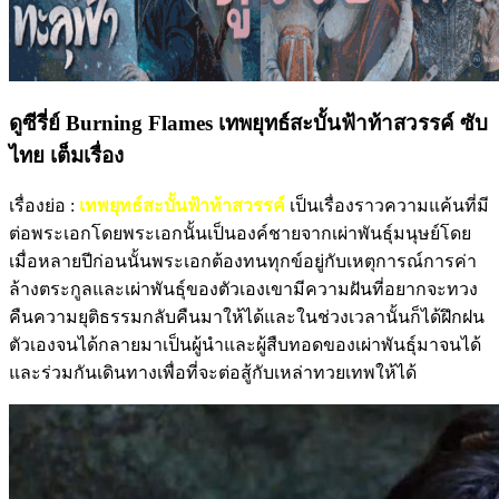
ดูซีรี่ย์ Burning Flames เทพยุทธ์สะบั้นฟ้าท้าสวรรค์ ซับ
ไทย เต็มเรื่อง
เรื่องย่อ :
เทพยุทธ์สะบั้นฟ้าท้าสวรรค์
เป็นเรื่องราวความแค้นที่มี
ต่อพระเอกโดยพระเอกนั้นเป็นองค์ชายจากเผ่าพันธุ์มนุษย์โดย
เมื่อหลายปีก่อนนั้นพระเอกต้องทนทุกข์อยู่กับเหตุการณ์การค่า
ล้างตระกูลและเผ่าพันธุ์ของตัวเองเขามีความฝันที่อยากจะทวง
คืนความยุติธรรมกลับคืนมาให้ได้และในช่วงเวลานั้นก็ได้ฝึกฝน
ตัวเองจนได้กลายมาเป็นผู้นำและผู้สืบทอดของเผ่าพันธุ์มาจนได้
และร่วมกันเดินทางเพื่อที่จะต่อสู้กับเหล่าทวยเทพให้ได้