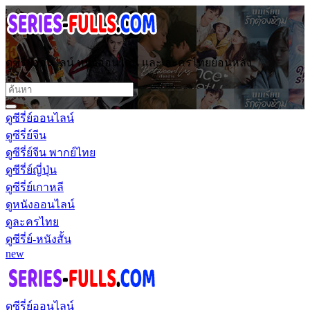
ดูซีรี่ย์ออนไลน์ หนังออนไลน์ และ ละครไทยย้อนหลัง
ดูซีรี่ย์ออนไลน์
ดูซีรี่ย์จีน
ดูซีรี่ย์จีน พากย์ไทย
ดูซีรี่ย์ญี่ปุ่น
ดูซีรี่ย์เกาหลี
ดูหนังออนไลน์
ดูละครไทย
ดูซีรี่ย์-หนังสั้น
new
ดูซีรี่ย์ออนไลน์