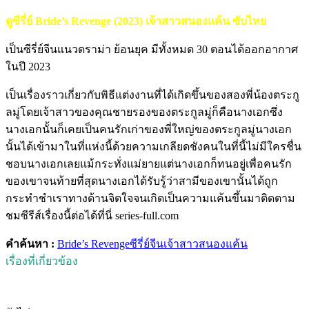
ดูซีรี่ย์ Bride’s Revenge (2023) เจ้าสาวสนองแค้น ซับไทย
เป็นซีรี่ย์จีนแนวดราม่า ย้อนยุค มีทั้งหมด 30 ตอนได้ออกอากาศ
ในปี 2023
เป็นเรื่องราวเกี่ยวกับพิธีแต่งงานที่ได้เกิดขึ้นของสองพี่น้องตระกู
ลมู่โดยเจ้าสาวของคุณชายรองของตระกูลมู่ก็คือนางเอกซึ่ง
นางเอกนั้นก็เคยเป็นคนรักเก่าของพี่ใหญ่ของตระกูลมู่นางเอก
นั้นได้เข้ามาในที่แห่งนี้ด้วยความเกลียดชังคนในที่นี้ไม่มีใครชื่น
ชอบนางเอกเลยแม้กระทั่งแม่ยายแต่นางเอกก็ทนอยู่เพื่อคนรัก
ของเขาจนท้ายที่สุดนางเอกได้รับรู้ว่าสามีของเขานั้นได้ถูก
กระทำชำเราทางด้านจิตใจจนเกิดเป็นความแค้นขึ้นมาติดตาม
ชมซีรีส์เรื่องนี้ต่อได้ที่นี่ series-full.com
คำค้นหา :
Bride’s Revenge
ซีรี่ย์จีน
เจ้าสาวสนองแค้น
เรื่องที่เกี่ยวข้อง