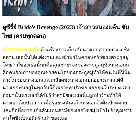
ดูซีรี่ย์ Bride’s Revenge (2023) เจ้าสาวสนองแค้น ซับ
ไทย (ครบทุกตอน)
เจ้าสาวสนองแค้น
เป็นเรื่องราวเกี่ยวกับนางเอกสาวอย่าง เย่ชิง
หลาน เธอนั้นได้แต่งงานและเข้ามาในครอบครัวของตระกูลมู่
โดยสามีของเธอนั้นก็คือคุณชายรองของตระกูลมู่ซึ่งนางเอกก็
คือคนรักเก่าของคุณชายคนโตของตระกูลมู่ทำให้คนในที่นี่นั้น
ต่างไม่ชอบนางเอกและเกลียดชังนางเอกเป็นอย่างมากแต่ที่
นางเอกทนอยู่ในทุกวันนี้ก็เพราะคนรักของเธอจนในระยะเวลา
ต่อมานั้นนางเอกได้รับรู้ว่าสามีของเธอนั้นถูกทำร้ายทำให้
นางเอกเจ็บปวดมากเมื่อรู้อย่างนั้นแล้วนางเอกจึงตั้งเป้าหมาย
และคิดที่อยากแก้แค้นแทนสามีของเธอโดยมุ่งเป้าไปยังคุณชาย
คนโตซึ่งเป็นอดีตรักเก่าของเธอ