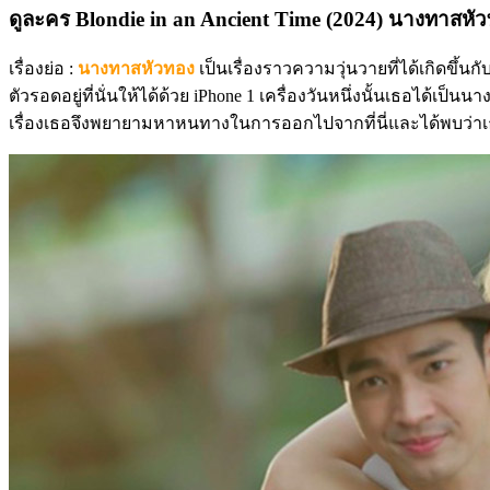
ดูละคร Blondie in an Ancient Time (2024) นางทาสหัวทอ
เรื่องย่อ :
นางทาสหัวทอง
เป็นเรื่องราวความวุ่นวายที่ได้เกิดขึ้
ตัวรอดอยู่ที่นั่นให้ได้ด้วย iPhone 1 เครื่องวันหนึ่งนั้นเธอได
เรื่องเธอจึงพยายามหาหนทางในการออกไปจากที่นี่และได้พบว่า