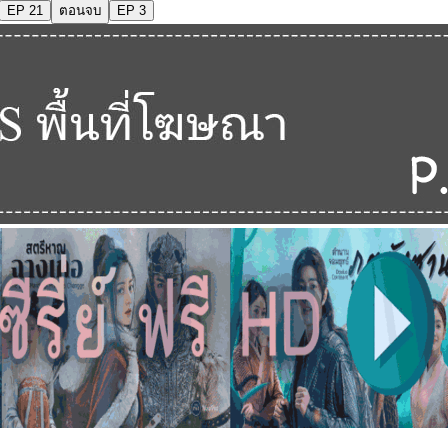
EP 21
ตอนจบ
EP 3