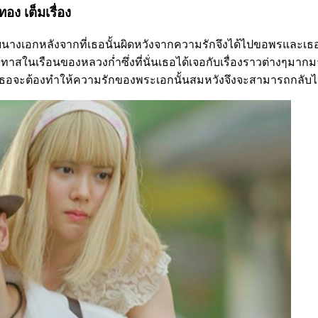
ง เต็มเรื่อง
นกับนางเอกหลังจากที่เธอนั้นผิดหวังจากความรักจึงได้ไปขอพรและเธอ
้เป็นนางทาสในเรือนของหลวงก่ำซึ่งที่นั่นเธอได้เจอกับเรื่องราวต่า
เธอจะต้องทำให้ความรักของพระเอกนั้นสมหวังจึงจะสามารถกลับไ