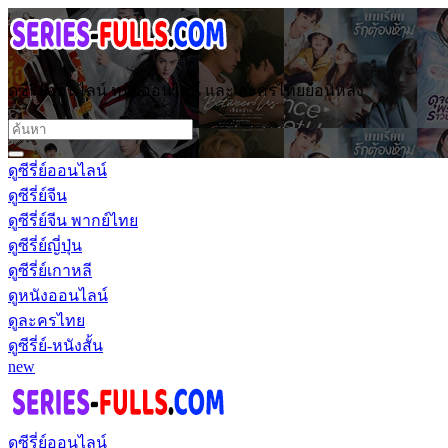
ดูซีรี่ย์ออนไลน์ หนังออนไลน์ และ ละครไทยย้อนหลัง
ดูซีรี่ย์ออนไลน์
ดูซีรี่ย์จีน
ดูซีรี่ย์จีน พากย์ไทย
ดูซีรี่ย์ญี่ปุ่น
ดูซีรี่ย์เกาหลี
ดูหนังออนไลน์
ดูละครไทย
ดูซีรี่ย์-หนังสั้น
new
ดูซีรี่ย์ออนไลน์