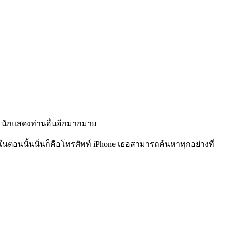
ะนักแสดงท่านอื่นอีกมากมาย
อในตอนนั้นนั่นก็คือโทรศัพท์ iPhone เธอสามารถค้นหาทุกอย่างที่