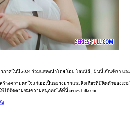
กาศในปี 2024 ร่วมแสดงนำโดย โอบ โอบนิธิ , มินนี่ ภัณฑิรา แล
ั้นสร้างความตกใจแก่เธอเป็นอย่างมากและสิ่งเดียวที่มีติดตัวของเธ
ด้ติดตามชมความสนุกต่อได้ที่นี่ series-full.com
ัง