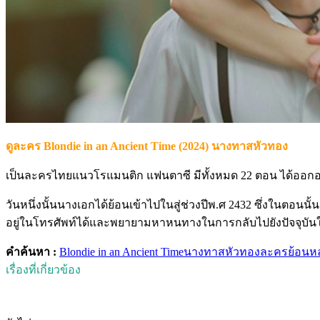
ดูละคร Blondie in an Ancient Time (2024) นางทาสหัวทอง
เป็นละครไทยแนวโรแมนติก แฟนตาซี มีทั้งหมด 22 ตอน ได้ออกอา
วันหนึ่งนั้นนางเอกได้ย้อนเข้าไปในสู่ช่วงปีพ.ศ 2432 ซึ่งในตอนน
อยู่ในโทรศัพท์ได้และพยายามหาหนทางในการกลับไปยังปัจจุบันให้ไ
คำค้นหา :
Blondie in an Ancient Time
นางทาสหัวทอง
ละครย้อนหล
เรื่องที่เกี่ยวข้อง