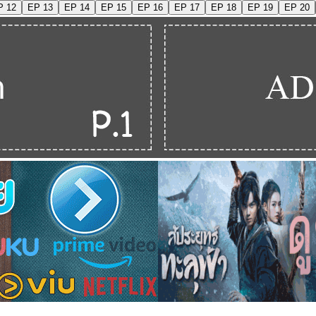
P 12
EP 13
EP 14
EP 15
EP 16
EP 17
EP 18
EP 19
EP 20