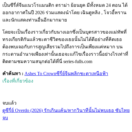
เป็นซีรี่ส์จีนแนวโรแมนติก ดราม่า ย้อนยุค มีทั้งหมด 24 ตอน ได้
ออกอากาศในปี 2026 ร่วมแสดงนำโดย เฉินตูหลิง , โจวอี้หราน
และนักแสดงท่านอื่นอีกมากมาย
โดยจะเป็นเรื่องราวเกี่ยวกับนางเอกซึ่งเป็นบุตรสาวของแม่ทัพที่
ทรงเกียรติกันแล้วชะตาชีวิตของเธอนั้นไม่ได้ดีอย่างที่คิดเธอ
ต้องพบเจอกับการสูญเสียรวมไปถึงการเป็นเพียงแค่หมาก บน
กระดานอำนาจเพียงเท่านั้นเธอจะแก้ไขเรื่องราวนี้อย่างไรเท่าที่
ติดตามชมความสนุกต่อได้ที่นี่ series-fulls.com
คำค้นหา :
Ashes To Crown
ซีรี่ย์จีน
พลิกชะตาเหนือฟ้า
เรื่องที่เกี่ยวข้อง
จบแล้ว
ดูซีรี่ย์ Overdo (2026) รักเกินแค้น/หากวินาทีนั้นไม่พบเธอ ซับไทย
จบ