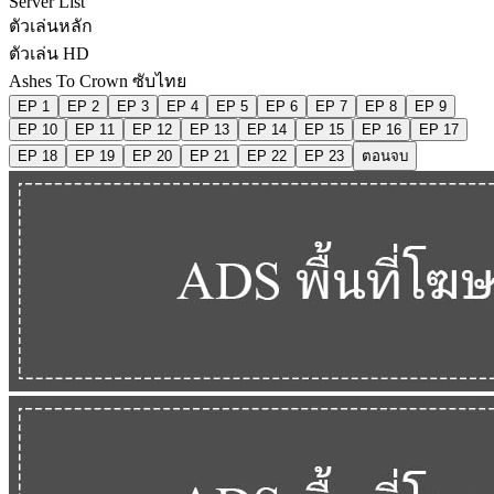
Server List
ตัวเล่นหลัก
ตัวเล่น HD
Ashes To Crown ซับไทย
EP 1
EP 2
EP 3
EP 4
EP 5
EP 6
EP 7
EP 8
EP 9
EP 10
EP 11
EP 12
EP 13
EP 14
EP 15
EP 16
EP 17
EP 18
EP 19
EP 20
EP 21
EP 22
EP 23
ตอนจบ