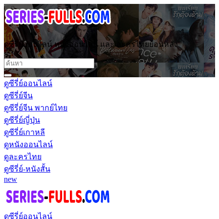
ดูซีรี่ย์ออนไลน์ หนังออนไลน์ และ ละครไทยย้อนหลัง
ดูซีรี่ย์ออนไลน์
ดูซีรี่ย์จีน
ดูซีรี่ย์จีน พากย์ไทย
ดูซีรี่ย์ญี่ปุ่น
ดูซีรี่ย์เกาหลี
ดูหนังออนไลน์
ดูละครไทย
ดูซีรี่ย์-หนังสั้น
new
ดูซีรี่ย์ออนไลน์