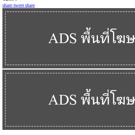
share
tweet
share