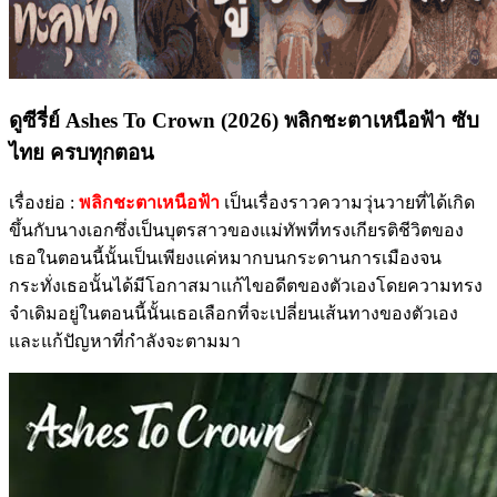
ดูซีรี่ย์ Ashes To Crown (2026) พลิกชะตาเหนือฟ้า ซับ
ไทย ครบทุกตอน
เรื่องย่อ :
พลิกชะตาเหนือฟ้า
เป็นเรื่องราวความวุ่นวายที่ได้เกิด
ขึ้นกับนางเอกซึ่งเป็นบุตรสาวของแม่ทัพที่ทรงเกียรติชีวิตของ
เธอในตอนนี้นั้นเป็นเพียงแค่หมากบนกระดานการเมืองจน
กระทั่งเธอนั้นได้มีโอกาสมาแก้ไขอดีตของตัวเองโดยความทรง
จำเดิมอยู่ในตอนนี้นั้นเธอเลือกที่จะเปลี่ยนเส้นทางของตัวเอง
และแก้ปัญหาที่กำลังจะตามมา