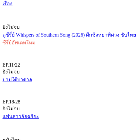
เรื่อง
ยังไม่จบ
ดูซีรี่ย์ Whispers of Southern Song (2026) ศึกชิงหยกพิศวง ซับไทย
ซีรี่ย์อัพเดทใหม่
EP.11/22
ยังไม่จบ
บาปใต้บาดาล
EP.18/28
ยังไม่จบ
แฟนสาวอัจฉริยะ
หนังไทย