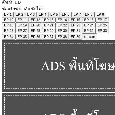
ตัวเล่น HD
ซ่อนรักชายาลับ ซับไทย
EP 1
EP 2
EP 3
EP 4
EP 5
EP 6
EP 7
EP 8
EP 9
EP 10
EP 11
EP 12
EP 13
EP 14
EP 15
EP 16
EP 17
EP 18
EP 19
EP 20
EP 21
EP 22
EP 23
EP 24
EP 25
EP 26
EP 27
EP 28
EP 29
EP 30
EP 31
EP 32
EP 33
EP 34
EP 35
EP 36
EP 37
EP 38
EP 39
ตอนจบ