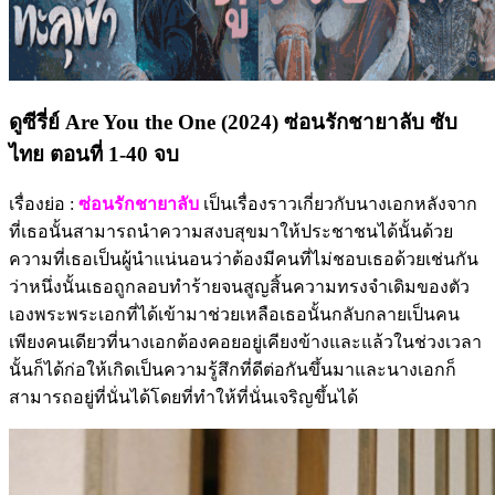
ดูซีรี่ย์ Are You the One (2024) ซ่อนรักชายาลับ ซับ
ไทย ตอนที่ 1-40 จบ
เรื่องย่อ :
ซ่อนรักชายาลับ
เป็นเรื่องราวเกี่ยวกับนางเอกหลังจาก
ที่เธอนั้นสามารถนำความสงบสุขมาให้ประชาชนได้นั้นด้วย
ความที่เธอเป็นผู้นำแน่นอนว่าต้องมีคนที่ไม่ชอบเธอด้วยเช่นกัน
ว่าหนึ่งนั้นเธอถูกลอบทำร้ายจนสูญสิ้นความทรงจำเดิมของตัว
เองพระพระเอกที่ได้เข้ามาช่วยเหลือเธอนั้นกลับกลายเป็นคน
เพียงคนเดียวที่นางเอกต้องคอยอยู่เคียงข้างและแล้วในช่วงเวลา
นั้นก็ได้ก่อให้เกิดเป็นความรู้สึกที่ดีต่อกันขึ้นมาและนางเอกก็
สามารถอยู่ที่นั่นได้โดยที่ทำให้ที่นั่นเจริญขึ้นได้