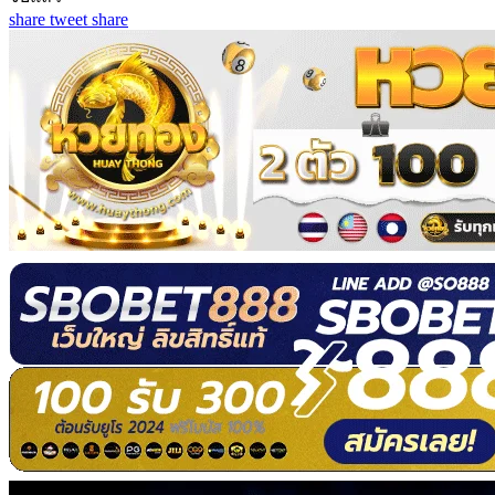
share
tweet
share