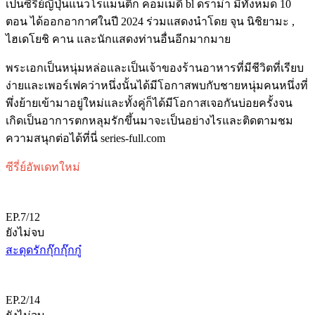
เป็นซีรีย์ญี่ปุ่นแนวโรแมนติก คอมเมดี้ bl ดราม่า มีทั้งหมด 10
ตอน ได้ออกอากาศในปี 2024 ร่วมแสดงนำโดย จุน นิชิยามะ ,
ไฮเดโยชิ คาน และนักแสดงท่านอื่นอีกมากมาย
พระเอกเป็นหนุ่มหล่อและเป็นเจ้าของร้านอาหารที่มีชีวิตที่เรียบ
ง่ายและเพอร์เฟคว่าหนึ่งนั้นได้มีโอกาสพบกับชายหนุ่มคนหนึ่งที่
พึ่งย้ายเข้ามาอยู่ใหม่และทั้งคู่ก็ได้มีโอกาสเจอกันบ่อยครั้งจน
เกิดเป็นอาการตกหลุมรักขึ้นมาจะเป็นอย่างไรและติดตามชม
ความสนุกต่อได้ที่นี่ series-full.com
ซีรี่ย์อัพเดทใหม่
EP.7/12
ยังไม่จบ
สะดุดรักกุ๊กกุ๊กกู๋
EP.2/14