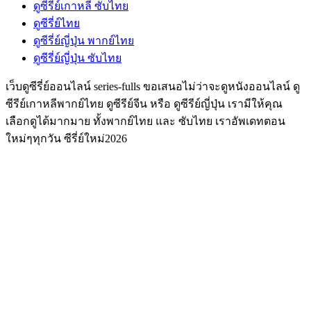
ดูซีรี่ย์เกาหลี ซับไทย
ดูซีรี่ย์ไทย
ดูซีรี่ย์ญี่ปุ่น พากย์ไทย
ดูซีรี่ย์ญี่ปุ่น ซับไทย
เว็บดูซีรี่ย์ออนไลน์ series-fulls ขอเสนอไม่ว่าจะดูหนังออนไลน์ ดู
ซีรีย์เกาหลีพากย์ไทย ดูซีรีย์จีน หรือ ดูซีรีย์ญี่ปุ่น เรามีให้คุณ
เลือกดูได้มากมาย ทั้งพากย์ไทย และ ซับไทย เราอัพเดทตอน
ใหม่ๆทุกวัน ซีรี่ย์ใหม่2026