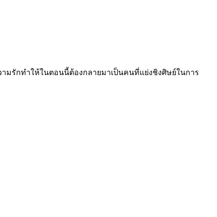
ความรักทำให้ในตอนนี้ต้องกลายมาเป็นคนที่แย่งชิงศิษย์ในการ