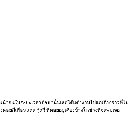
ั้นนำจนในระยะเวลาต่อมานั้นเธอได้แต่งงานไปแต่เรื่องราวที่ไม่
ังคอยมีเพื่อนและ กู้สวี่ ที่คอยอยู่เคียงข้างในช่วงที่จะพบเจอ