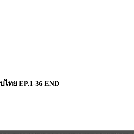
ก ซับไทย EP.1-36 END