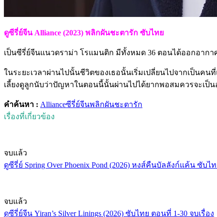
ดูซีรี่ย์จีน Alliance (2023) พลิกผันชะตารัก ซับไทย
เป็นซีรี่ย์จีนแนวดราม่า โรแมนติก มีทั้งหมด 36 ตอนได้ออกอากา
ในระยะเวลาผ่านไปนั้นชีวิตของเธอนั้นเริ่มเปลี่ยนไปจากเป็นคนท
เลี้ยงดูลูกนับว่าปัญหาในตอนนี้นั้นผ่านไปได้ยากพอสมควรจะเป็นอย
คำค้นหา :
Alliance
ซีรี่ย์จีน
พลิกผันชะตารัก
เรื่องที่เกี่ยวข้อง
จบแล้ว
ดูซีรี่ย์ Spring Over Phoenix Pond (2026) หงส์คืนบัลลังก์แค้น ซับไ
จบแล้ว
ดูซีรี่ย์จีน Yiran’s Silver Linings (2026) ซับไทย ตอนที่ 1-30 จบเรื่อง