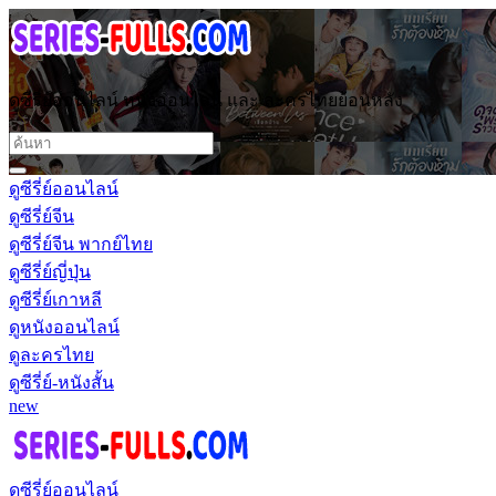
ดูซีรี่ย์ออนไลน์ หนังออนไลน์ และ ละครไทยย้อนหลัง
ดูซีรี่ย์ออนไลน์
ดูซีรี่ย์จีน
ดูซีรี่ย์จีน พากย์ไทย
ดูซีรี่ย์ญี่ปุ่น
ดูซีรี่ย์เกาหลี
ดูหนังออนไลน์
ดูละครไทย
ดูซีรี่ย์-หนังสั้น
new
ดูซีรี่ย์ออนไลน์