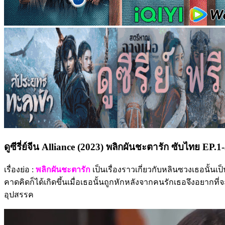
ดูซีรี่ย์จีน Alliance (2023) พลิกผันชะตารัก ซับไทย EP.
เรื่องย่อ :
พลิกผันชะตารัก
เป็นเรื่องราวเกี่ยวกับหลินซวงเธอนั้น
คาดคิดก็ได้เกิดขึ้นเมื่อเธอนั้นถูกหักหลังจากคนรักเธอจึงอยากที่จะเร
อุปสรรค