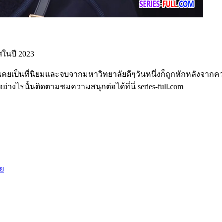
ศในปี 2023
ี่เคยเป็นที่นิยมและจบจากมหาวิทยาลัยดีๆวันหนึ่งก็ถูกหักหลังจาก
่างไรนั้นติดตามชมความสนุกต่อได้ที่นี่ series-full.com
ทย