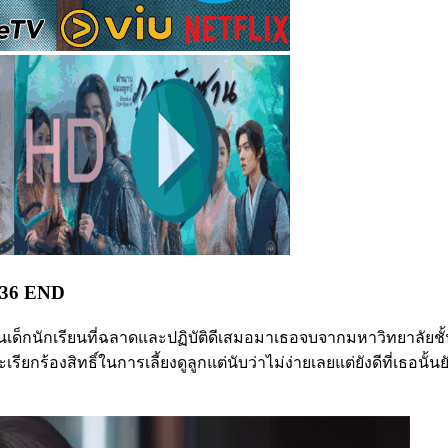
1-36 END
เป็นเด็กนักเรียนที่ฉลาดและปฏิบัติดีเสมอมาเธอจบจากมหาวิทยาลัยช
ียกร้องสิทธิ์ในการเลี้ยงดูลูกแต่นับว่าไม่ง่ายเลยแต่ยังดีที่เธอนั้นย