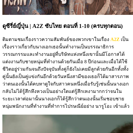
ดูซีรี่ย์ญี่ปุ่น | A2Z ซับไทย ตอนที่ 1-10 (ครบทุกตอน)
ติมตามชมเรื่องราวความสัมพันธ์ของพวกเขาในเรื่อง
A2Z
เป็น
เรื่องราวเกี่ยวกับนางเอกเธอนั้นทำงานเป็นบรรณาธิการ
วรรณกรรมและทำงานอยู่ที่บริษัทแห่งหนึ่งเขานั้นมีโอกาสได้
แต่งงานกับชายหนุ่มที่ทำงานด้วยกันเมื่อ 8 ปีก่อนและเมื่อได้ใช้
ชีวิตอยู่ร่วมกันจนถึงปัจจุบันทั้งคู่ก็ยังไม่เคยมีลูกด้วยกันอีกทั้งทั้ง
คู่นั้นยังเป็นคู่แข่งกันอีกด้วยวันหนึ่งสามีของเธอก็ได้มาสารภาพ
ว่าตนเองนั้นได้คบหาดูใจกับสาวคนหนึ่งเมื่อรับรู้เช่นนั้นนางเอก
กลับไม่ได้รู้สึกหึงหวงเป็นอย่างใดแต่รู้สึกเหงามากกว่าจนใน
ระยะเวลาต่อมานั้นนางเอกก็ได้รู้สึกว่าตนเองนั้นเริ่มชอบชาย
หนุ่มพนักงานที่ทำงานที่ทำการไปรษณีย์อย่าง นารูโอะ เข้าแล้ว