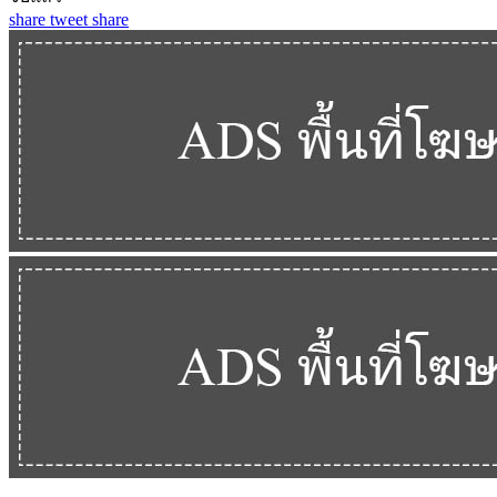
share
tweet
share