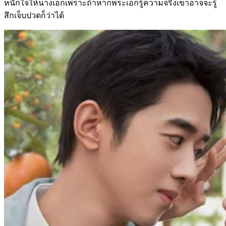
หนักใจให้นางเอกเพราะถ้าหากพระเอกรู้ความจริงเขาอาจจะรู้
สึกเจ็บปวดก็ว่าได้