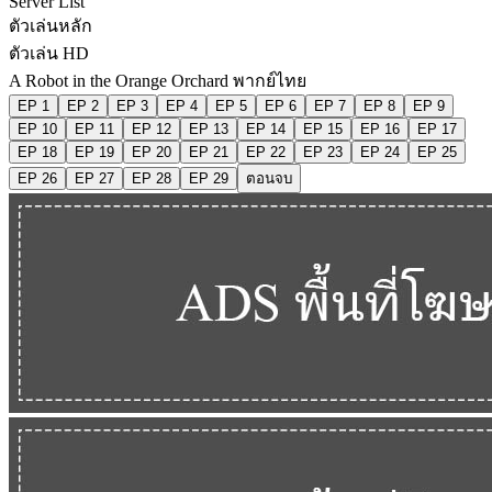
Server List
ตัวเล่นหลัก
ตัวเล่น HD
A Robot in the Orange Orchard พากย์ไทย
EP 1
EP 2
EP 3
EP 4
EP 5
EP 6
EP 7
EP 8
EP 9
EP 10
EP 11
EP 12
EP 13
EP 14
EP 15
EP 16
EP 17
EP 18
EP 19
EP 20
EP 21
EP 22
EP 23
EP 24
EP 25
EP 26
EP 27
EP 28
EP 29
ตอนจบ