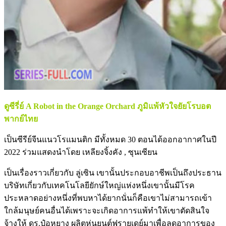
ดูซีรี่ย์ A Robot in the Orange Orchard ภูมิแพ้หัวใจยัยโรบอต
พากย์ไทย
เป็นซีรีย์จีนแนวโรแมนติก มีทั้งหมด 30 ตอนได้ออกอากาศในปี
2022 ร่วมแสดงนำโดย เหลียงจิ้งคัง , ซุนเซียน
เป็นเรื่องราวเกี่ยวกับ ลู่เซิน เขานั้นประกอบอาชีพเป็นถึงประธาน
บริษัทเกี่ยวกับเทคโนโลยียักษ์ใหญ่แห่งหนึ่งเขานั้นมีโรค
ประหลาดอย่างหนึ่งที่พบหาได้ยากนั่นก็คือเขาไม่สามารถเข้า
ใกล้มนุษย์คนอื่นได้เพราะจะเกิดอาการแพ้ทำให้เขาตัดสินใจ
จ้างให้ ดร.ป๋อหยาง ผลิตหุ่นยนต์ฟรายเดย์มาเพื่อลดอาการของ