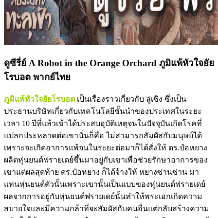
ดูซีรี่ย์ A Robot in the Orange Orchard ภูมิแพ้หัวใจยัย
โรบอต พากย์ไทย
ภูมิแพ้หัวใจยัยโรบอต
เป็นเรื่องราวเกี่ยวกับ ลู่เซิง ซึ่งเป็น
ประธานบริษัทเกี่ยวกับเทคโนโลยีชั้นนำของประเทศในระยะ
เวลา 10 ปีที่แล้วเข้าได้ประสบอุบัติเหตุจนในปัจจุบันเกิดโรคที่
แปลกประหลาดต่อเขานั่นก็คือ ไม่สามารถสัมผัสกับมนุษย์ได้
เพราะจะเกิดอาการแพ้จนในระยะต่อมาก็ได้สั่งให้ ดร.ป๋อหยาง
ผลิตหุ่นยนต์ฟรายเดย์ขึ้นมาอยู่กับเขาเพื่อช่วยรักษาอาการของ
เขาแต่ผลสุดท้าย ดร.ป๋อหยาง ก็ได้จ้างให้ หยางซ่านซ่าน มา
แทนหุ่นยนต์ตัวนั้นเพราะเขานั้นเป็นแบบของหุ่นยนต์ฟรายเดย์
ผลจากการอยู่กับหุ่นยนต์ฟรายเดย์นั้นทำให้พระเอกเกิดความ
สบายใจและมีความกล้าที่จะสัมผัสกับคนอื่นแต่กลับสร้างความ