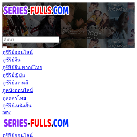
ดูซีรี่ย์ออนไลน์ หนังออนไลน์ และ ละครไทยย้อนหลัง
ดูซีรี่ย์ออนไลน์
ดูซีรี่ย์จีน
ดูซีรี่ย์จีน พากย์ไทย
ดูซีรี่ย์ญี่ปุ่น
ดูซีรี่ย์เกาหลี
ดูหนังออนไลน์
ดูละครไทย
ดูซีรี่ย์-หนังสั้น
new
ดูซีรี่ย์ออนไลน์