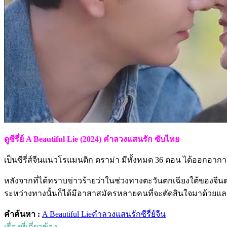
ดูซีรี่ย์ A Beautiful Lie (2024) คำลวงแสนรัก ซับไทย
เป็นซีรี่ส์จีนแนวโรแมนติก ดราม่า มีทั้งหมด 36 ตอน ได้ออกอากา
หลังจากที่ได้ทราบข่าวร้ายว่าในช่วงทางตะวันตกเฉียงใต้ของจีนตอ
ระหว่างทางนั้นก็ได้มีอาสาสมัครหลายคนที่จะตัดสินใจมาด้วยและหนึ
คำค้นหา :
A Beautiful Lie
คำลวงแสนรัก
ซีรี่ย์จีน
เรื่องที่เกี่ยวข้อง