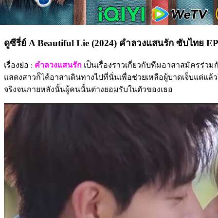
ดูซีรี่ย์ A Beautiful Lie (2024) คำลวงแสนรัก ซับไทย E
เรื่องย่อ :
คำลวงแสนรัก
เป็นเรื่องราวเกี่ยวกับทีมอาสาสมัครร่วมก
แสดงสาวก็ได้อาสาเดินทางไปที่นั่นเพื่อช่วยเหลือผู้บาดเจ็บแต่แล้
จริงจนภายหลังนั้นผู้คนนั้นต่างยอมรับในตัวของเธอ