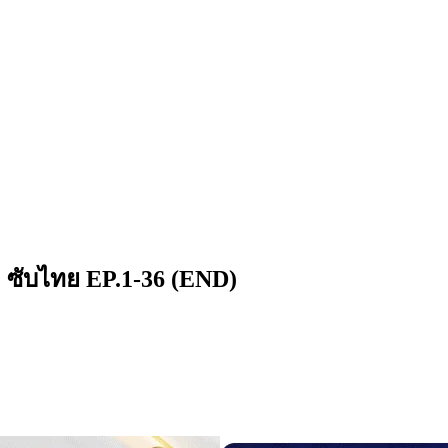
ัก ซับไทย EP.1-36 (END)