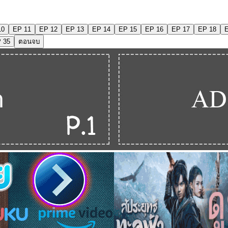
10
EP 11
EP 12
EP 13
EP 14
EP 15
EP 16
EP 17
EP 18
 35
ตอนจบ