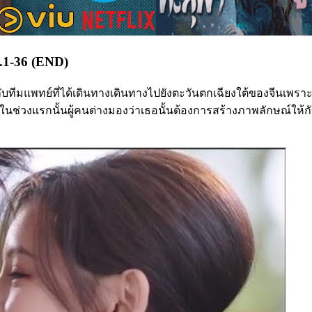
P.1-36 (END)
ับทีมแพทย์ที่ได้เดินทางเดินทางไปยังตะวันตกเฉียงใต้ของจีนเพราะที่
วในช่วงแรกนั้นผู้คนต่างมองว่าเธอนั้นต้องการสร้างภาพลักษณ์ให้กับ