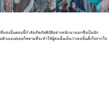
แห่งนั้นตอนนี้กำลังเกิดภัยพิบัติอย่างหนักนางเอกซึ่งเป็นนัก
ตัวเองแต่เธอก็พยามที่จะทำให้ผู้คนนั้นเห็นว่าเธอนั้นตั้งใจจากใจ