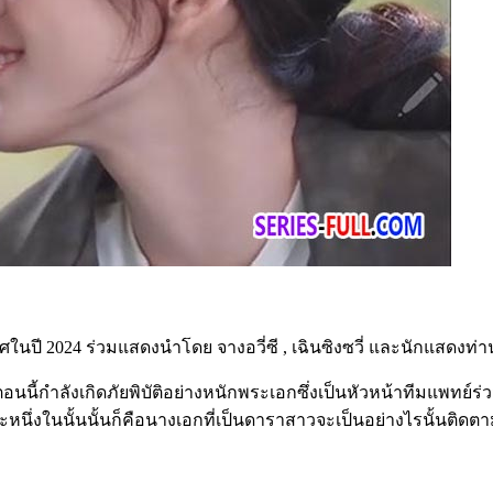
ศในปี 2024 ร่วมแสดงนำโดย จางอวี่ซี , เฉินซิงซวี่ และนักแสดงท่
นนี้กำลังเกิดภัยพิบัติอย่างหนักพระเอกซึ่งเป็นหัวหน้าทีมแพทย์ร่
่งในนั้นนั้นก็คือนางเอกที่เป็นดาราสาวจะเป็นอย่างไรนั้นติดตามชม