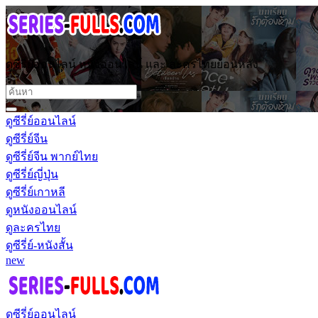
ดูซีรี่ย์ออนไลน์ หนังออนไลน์ และ ละครไทยย้อนหลัง
ดูซีรี่ย์ออนไลน์
ดูซีรี่ย์จีน
ดูซีรี่ย์จีน พากย์ไทย
ดูซีรี่ย์ญี่ปุ่น
ดูซีรี่ย์เกาหลี
ดูหนังออนไลน์
ดูละครไทย
ดูซีรี่ย์-หนังสั้น
new
ดูซีรี่ย์ออนไลน์