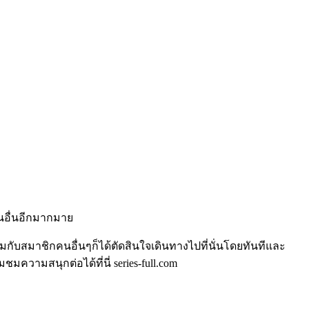
านอื่นอีกมากมาย
วมกับสมาชิกคนอื่นๆก็ได้ตัดสินใจเดินทางไปที่นั่นโดยทันทีและ
ความสนุกต่อได้ที่นี่ series-full.com