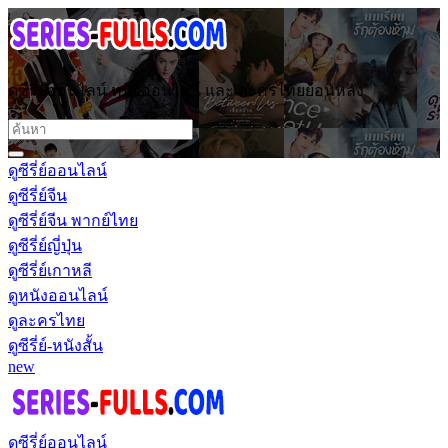
ดูซีรี่ย์ออนไลน์ หนังออนไลน์ และ ละครไทยย้อนหลัง
ดูซีรี่ย์ออนไลน์
ดูซีรี่ย์จีน
ดูซีรี่ย์จีน พากย์ไทย
ดูซีรี่ย์ญี่ปุ่น
ดูซีรี่ย์เกาหลี
ดูหนังออนไลน์
ดูละครไทย
ดูซีรี่ย์-หนังสั้น
new
ดูซีรี่ย์ออนไลน์