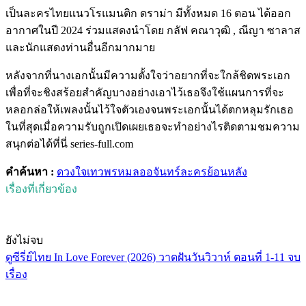
เป็นละครไทยแนวโรแมนติก ดราม่า มีทั้งหมด 16 ตอน ได้ออก
อากาศในปี 2024 ร่วมแสดงนำโดย กลัฟ คณาวุฒิ , ณีญา ซาลาส
และนักแสดงท่านอื่นอีกมากมาย
หลังจากที่นางเอกนั้นมีความตั้งใจว่าอยากที่จะใกล้ชิดพระเอก
เพื่อที่จะชิงสร้อยสำคัญบางอย่างเอาไว้เธอจึงใช้แผนการที่จะ
หลอกล่อให้เพลงนั้นไว้ใจตัวเองจนพระเอกนั้นได้ตกหลุมรักเธอ
ในที่สุดเมื่อความรับถูกเปิดเผยเธอจะทำอย่างไรติดตามชมความ
สนุกต่อได้ที่นี่ series-full.com
คำค้นหา :
ดวงใจเทวพรหม
ลออจันทร์
ละครย้อนหลัง
เรื่องที่เกี่ยวข้อง
ยังไม่จบ
ดูซีรี่ย์ไทย In Love Forever (2026) วาดฝันวันวิวาห์ ตอนที่ 1-11 จบ
เรื่อง