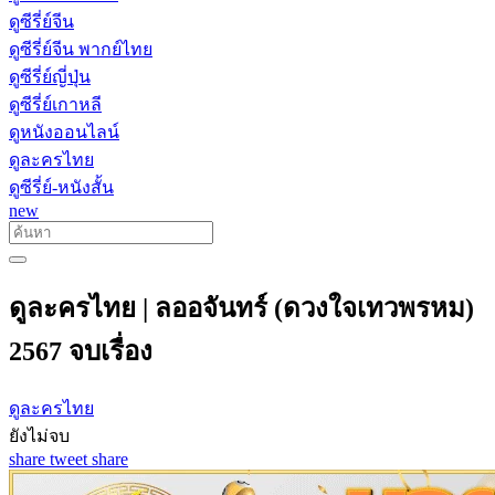
ดูซีรี่ย์จีน
ดูซีรี่ย์จีน พากย์ไทย
ดูซีรี่ย์ญี่ปุ่น
ดูซีรี่ย์เกาหลี
ดูหนังออนไลน์
ดูละครไทย
ดูซีรี่ย์-หนังสั้น
new
ดูละครไทย | ลออจันทร์ (ดวงใจเทวพรหม)
2567 จบเรื่อง
ดูละครไทย
ยังไม่จบ
share
tweet
share