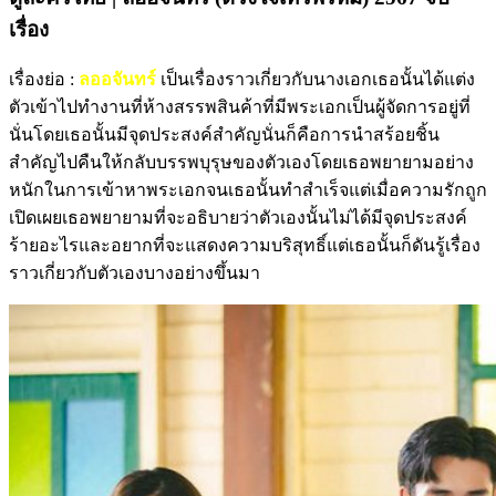
เรื่อง
เรื่องย่อ :
ลออจันทร์
เป็นเรื่องราวเกี่ยวกับนางเอกเธอนั้นได้แต่ง
ตัวเข้าไปทำงานที่ห้างสรรพสินค้าที่มีพระเอกเป็นผู้จัดการอยู่ที่
นั่นโดยเธอนั้นมีจุดประสงค์สำคัญนั่นก็คือการนำสร้อยชิ้น
สำคัญไปคืนให้กลับบรรพบุรุษของตัวเองโดยเธอพยายามอย่าง
หนักในการเข้าหาพระเอกจนเธอนั้นทำสำเร็จแต่เมื่อความรักถูก
เปิดเผยเธอพยายามที่จะอธิบายว่าตัวเองนั้นไม่ได้มีจุดประสงค์
ร้ายอะไรและอยากที่จะแสดงความบริสุทธิ์แต่เธอนั้นก็ดันรู้เรื่อง
ราวเกี่ยวกับตัวเองบางอย่างขึ้นมา