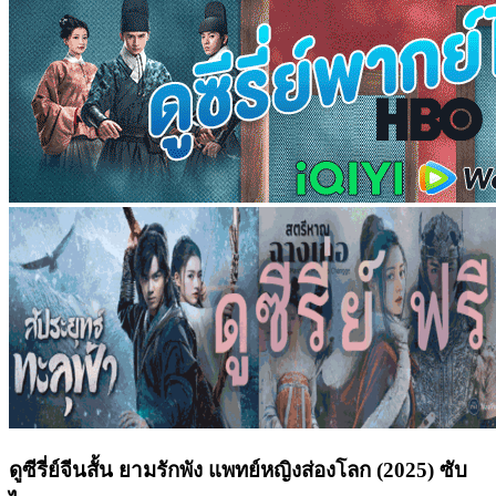
ดูซีรี่ย์จีนสั้น ยามรักพัง แพทย์หญิงส่องโลก (2025) ซับ