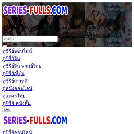
ดูซีรี่ย์ออนไลน์ หนังออนไลน์ และ ละครไทยย้อนหลัง
ดูซีรี่ย์ออนไลน์
ดูซีรี่ย์จีน
ดูซีรี่ย์จีน พากย์ไทย
ดูซีรี่ย์ญี่ปุ่น
ดูซีรี่ย์เกาหลี
ดูหนังออนไลน์
ดูละครไทย
ดูซีรี่ย์-หนังสั้น
new
ดูซีรี่ย์ออนไลน์