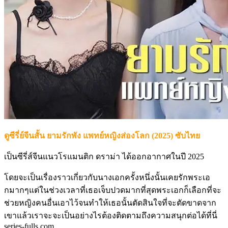
ดูซีรี่ย์จีนสั้น ยามรักพัง แพทย์หญิงส่องโลก (2025) ซับไทย
เป็นซีรี่ส์จีนแนวโรแมนติก ดราม่า ได้ออกอากาศในปี 2025
โดยจะเป็นเรื่องราวเกี่ยวกับนางเอกครั้งหนึ่งนั้นเคยรักพระเอ
กมากๆแต่ในช่วงเวลาที่เธอเจ็บปวดมากที่สุดพระเอกก็เลือกที่จะ
ช่วยหญิงคนอื่นเอาไว้จนทำให้เธอนั้นตัดสินใจที่จะตัดขาดจาก
เขาแล้วเราจะจะเป็นอย่างไรต้องติดตามถึงความสนุกต่อได้ที่นี่
series-fulls.com