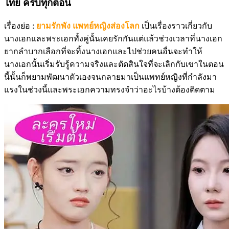
ไทย ครบทุกตอน
เรื่องย่อ :
ยามรักพัง แพทย์หญิงส่องโลก
เป็นเรื่องราวเกี่ยวกับ
นางเอกและพระเอกทั้งคู่นั้นเคยรักกันแต่แล้วช่วงเวลาที่นางเอก
ยากลำบากเลือกที่จะทิ้งนางเอกและไปช่วยคนอื่นจะทำให้
นางเอกนั้นเริ่มรับรู้ความจริงและตัดสินใจที่จะเลิกกับเขาในตอน
นี้นั้นก็พยามพัฒนาตัวเองจนกลายมาเป็นแพทย์หญิงที่กำลังมา
แรงในช่วงนี้และพระเอกความทรงจำว่าอะไรบ้างต้องติดตาม